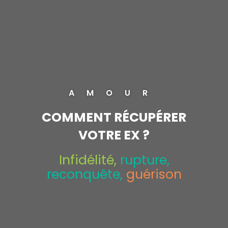
AMOUR
COMMENT RÉCUPÉRER
VOTRE EX ?
Infidélité,
rupture,
reconquête,
guérison