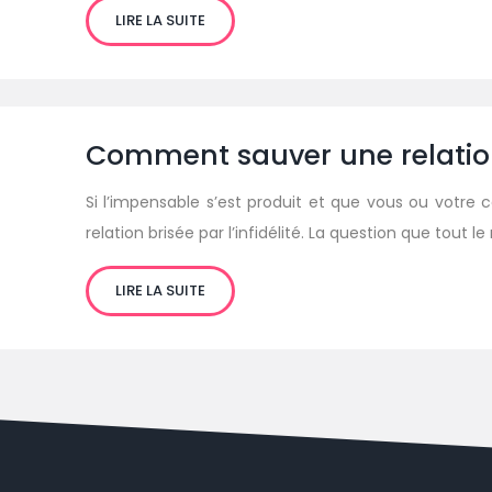
LIRE LA SUITE
Comment sauver une relation b
Si l’impensable s’est produit et que vous ou votre 
relation brisée par l’infidélité. La question que tout
LIRE LA SUITE