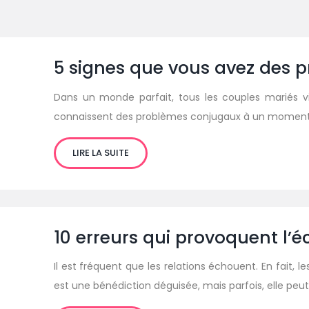
5 signes que vous avez des 
Dans un monde parfait, tous les couples mariés vi
connaissent des problèmes conjugaux à un moment 
LIRE LA SUITE
10 erreurs qui provoquent l’é
Il est fréquent que les relations échouent. En fait,
est une bénédiction déguisée, mais parfois, elle peut f