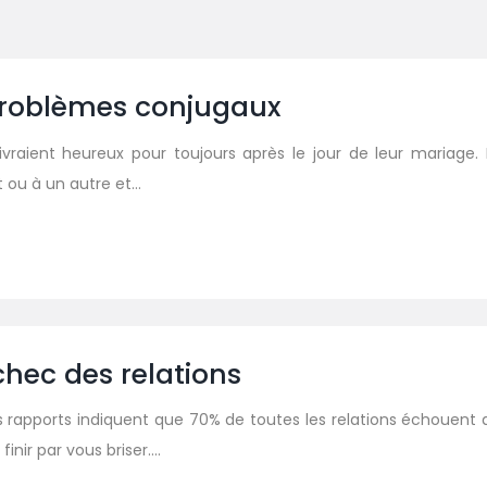
problèmes conjugaux
vraient heureux pour toujours après le jour de leur mariage
ou à un autre et…
chec des relations
 les rapports indiquent que 70% de toutes les relations échouent
inir par vous briser….