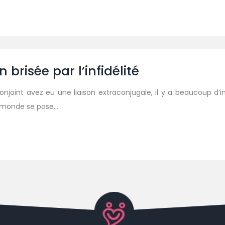
risée par l’infidélité
conjoint avez eu une liaison extraconjugale, il y a beaucoup d’
 le monde se pose…