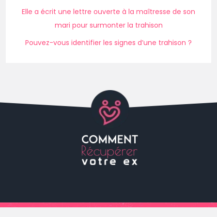
Elle a écrit une lettre ouverte à la maîtresse de son
mari pour surmonter la trahison
Pouvez-vous identifier les signes d’une trahison ?