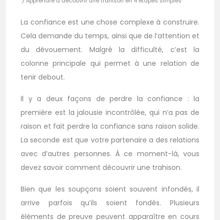
/ Apprendre à découvrir une trahison en 4 étapes simples
La confiance est une chose complexe à construire.
Cela demande du temps, ainsi que de l’attention et
du dévouement. Malgré la difficulté, c’est la
colonne principale qui permet à une relation de
tenir debout.
Il y a deux façons de perdre la confiance : la
première est la jalousie incontrôlée, qui n’a pas de
raison et fait perdre la confiance sans raison solide.
La seconde est que votre partenaire a des relations
avec d’autres personnes. À ce moment-là, vous
devez savoir comment découvrir une trahison.
Bien que les soupçons soient souvent infondés, il
arrive parfois qu’ils soient fondés. Plusieurs
éléments de preuve peuvent apparaître en cours