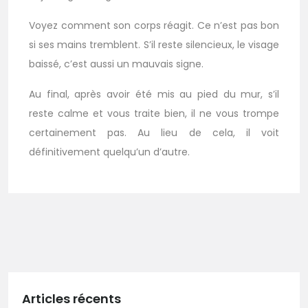
Voyez comment son corps réagit. Ce n’est pas bon
si ses mains tremblent. S’il reste silencieux, le visage
baissé, c’est aussi un mauvais signe.
Au final, après avoir été mis au pied du mur, s’il
reste calme et vous traite bien, il ne vous trompe
certainement pas. Au lieu de cela, il voit
définitivement quelqu’un d’autre.
Articles récents